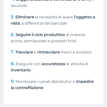
secondo
5.
Eliminare
la necessità di avere
l’oggetto a
vista
, a differenza del barcode
6.
Seguire il ciclo produttivo
di materie
prime, semilavorati e prodotti finiti
7.
Tracciare
e
rintracciare
merci e prodotti
8.
Eseguire con
accuratezza
le attività di
inventario
9.
Monitorare i canali distributivi e
impedire
la contraffazione