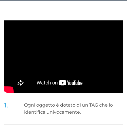
1.
Ogni oggetto è dotato di un TAG che lo
identifica univocamente.