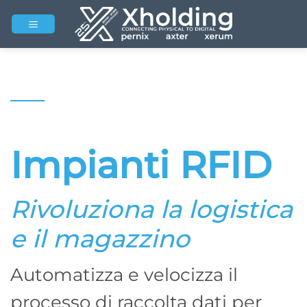
Salta
ai
contenuti
Impianti RFID
Rivoluziona la logistica
e il magazzino
Automatizza e velocizza il
processo di raccolta dati per