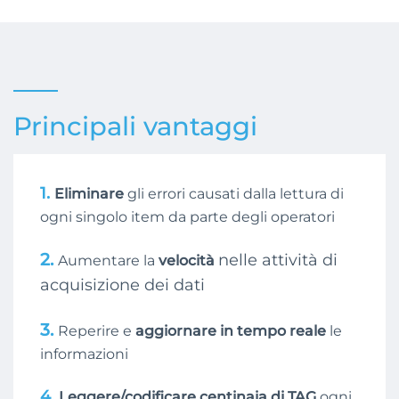
Principali vantaggi
1.
Eliminare
gli errori causati dalla lettura di
ogni singolo item da parte degli operatori
2.
nelle attività di
Aumentare la
velocità
acquisizione dei dati
3.
Reperire e
aggiornare in tempo reale
le
informazioni
4.
Leggere/codificare centinaia di TAG
ogni