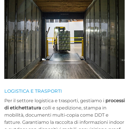
LOGISTICA E TRASPORTI
Per il settore logistica e trasporti, gestiamo i
processi
di etichettatura
colli e spedizione, stampa in
mobilità, documenti multi-copia come DDT e
fatture. Garantiamo la raccolta di informazioni indoor