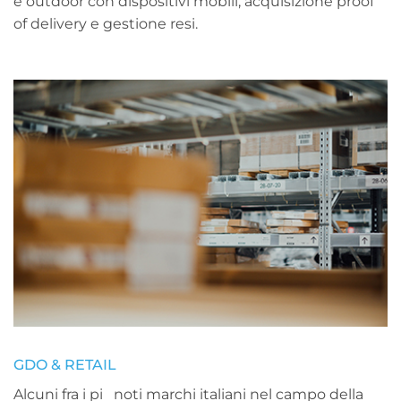
e outdoor con dispositivi mobili, acquisizione proof
of delivery e gestione resi.
GDO & RETAIL
Alcuni fra i pi noti marchi italiani nel campo della