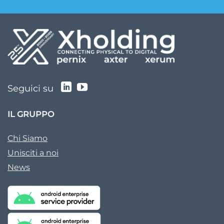
Seguici su
IL GRUPPO
Chi Siamo
Unisciti a noi
News