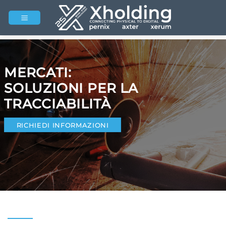
Salta
ai
contenuti
MERCATI:
SOLUZIONI PER LA
TRACCIABILITÀ
RICHIEDI INFORMAZIONI