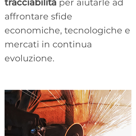
tracciabilità
per aiutarle ad
affrontare sfide
economiche, tecnologiche e
mercati in continua
evoluzione.