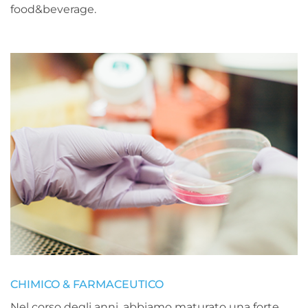
food&beverage.
CHIMICO & FARMACEUTICO
Nel corso degli anni, abbiamo maturato una forte